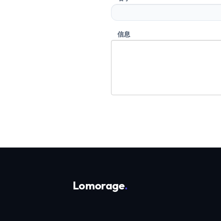
信息
Lomorage
.