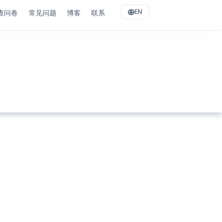
EN
查问卷
常见问题
博客
联系