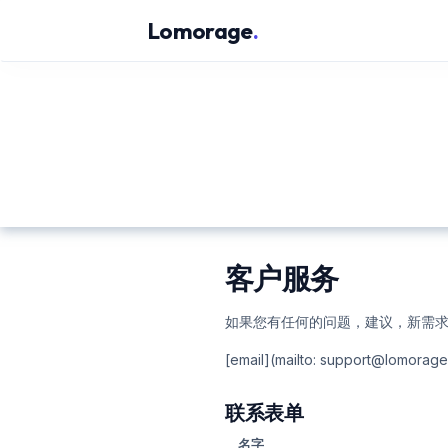
主页
Lomorage
.
立即下载
调查问卷
常见问题
博客
客户服务
联系
如果您有任何的问题，建议，新需
EN
[email](mailto:
support@lomorage
联系表单
名字