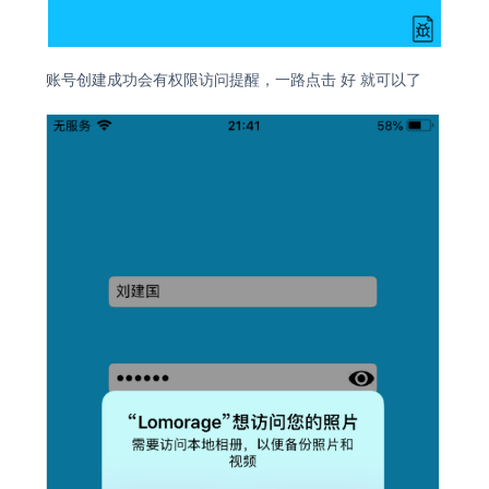
账号创建成功会有权限访问提醒，一路点击 好 就可以了